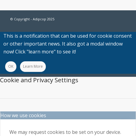
© Copyright - Adipcop 2025
This is a notification that can be used for cookie consent
or other important news. It also got a modal window
now! Click "learn more" to see it!
OK
Learn More
Cookie and Privacy Settings
How we use cookies
We may request cookies to be set on your device.