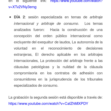
en el siguiente link:
https://www.youtube.com/watch?
v=XTv2VNy3emg
DÍA 2
: sesión especializada en temas de
arbitraje
internacional y arbitraje de consumo
. Los temas
analizados fueron: Hacia la construcción de una
concepción del orden público internacional como
excluyente del exequátur de laudos, La autonomía de la
voluntad en el reconocimiento de decisiones
extranjeras, El derecho aplicable en los arbitrajes
internacionales, La protección del arbitraje frente a las
cláusulas patológicas y la nulidad de la cláusula
compromisoria en los contratos de adhesión con
consumidores en la jurisprudencia de los tribunales
especializados de consumo.
La grabación la segunda sesión está disponible a través de:
https://www.youtube.com/watch?v=CafZhMlXPDY