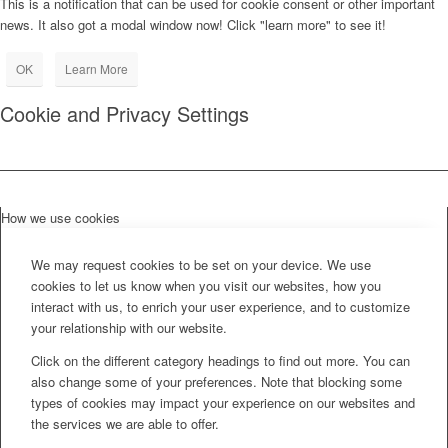
This is a notification that can be used for cookie consent or other important
news. It also got a modal window now! Click "learn more" to see it!
OK
Learn More
Cookie and Privacy Settings
How we use cookies
We may request cookies to be set on your device. We use
cookies to let us know when you visit our websites, how you
interact with us, to enrich your user experience, and to customize
your relationship with our website.
Click on the different category headings to find out more. You can
also change some of your preferences. Note that blocking some
types of cookies may impact your experience on our websites and
the services we are able to offer.