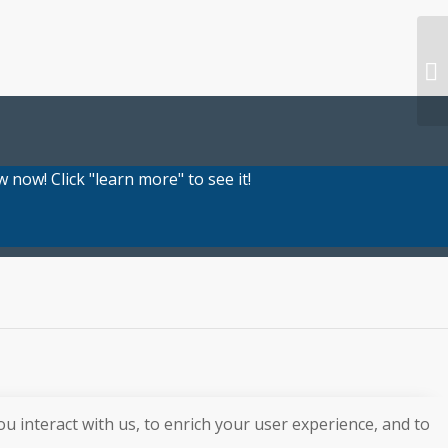
 now! Click "learn more" to see it!
u interact with us, to enrich your user experience, and to