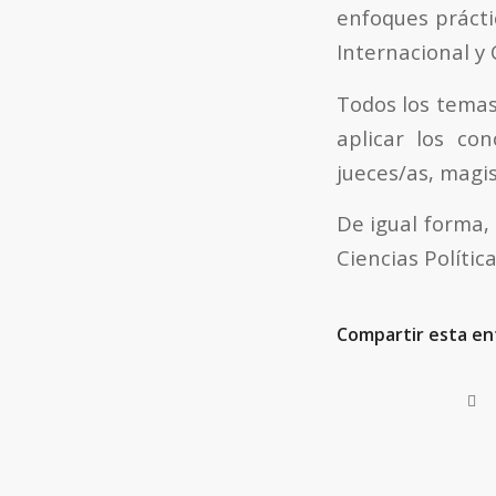
enfoques prácti
Internacional y 
Todos los temas
aplicar los co
jueces/as, magi
De igual forma,
Ciencias Polític
Compartir esta en