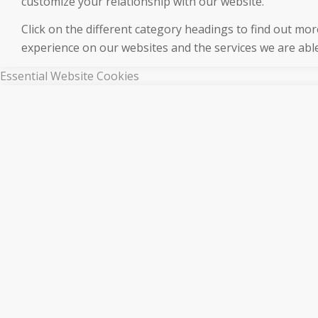
customize your relationship with our website.
Click on the different category headings to find out m
experience on our websites and the services we are able
Essential Website Cookies