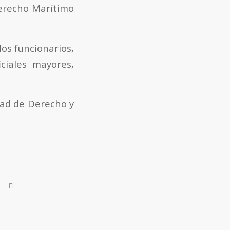
Derecho Marítimo
os funcionarios,
ciales mayores,
tad de Derecho y