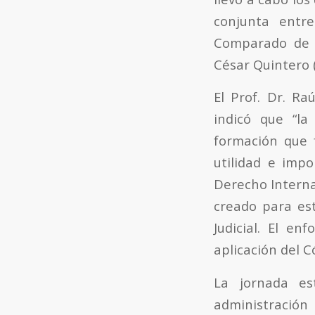
conjunta entr
Comparado de P
César Quintero (
El Prof. Dr. Ra
indicó que “la
formación que f
utilidad e imp
Derecho Intern
creado para est
Judicial. El e
aplicación del C
La jornada es
administració