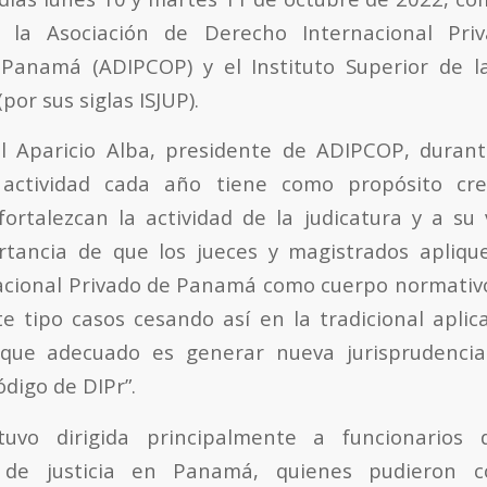
e la Asociación de Derecho Internacional Pri
anamá (ADIPCOP) y el Instituto Superior de la 
por sus siglas ISJUP).
úl Aparicio Alba, presidente de ADIPCOP, duran
 actividad cada año tiene como propósito cr
ortalezcan la actividad de la judicatura y a su
ortancia de que los jueces y magistrados apliqu
acional Privado de Panamá como cuerpo normativ
e tipo casos cesando así en la tradicional aplic
nfoque adecuado es generar nueva jurisprudenci
ódigo de DIPr”.
tuvo dirigida principalmente a funcionarios 
n de justicia en Panamá, quienes pudieron c