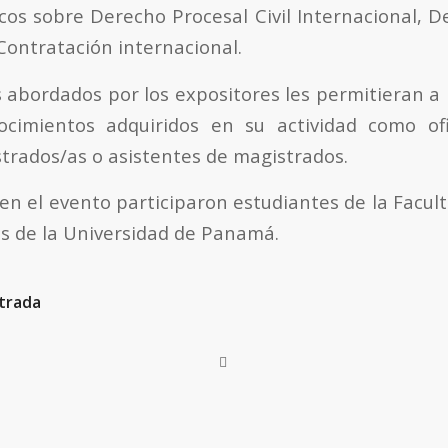
cos sobre Derecho Procesal Civil Internacional, 
Contratación internacional.
 abordados por los expositores les permitieran a l
nocimientos adquiridos en su actividad como ofi
strados/as o asistentes de magistrados.
 en el evento participaron estudiantes de la Facul
as de la Universidad de Panamá.
trada