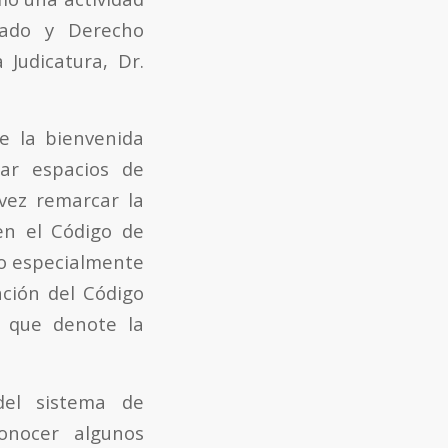
vado y Derecho
Judicatura, Dr.
te la bienvenida
ear espacios de
 vez remarcar la
en el Código de
o especialmente
ación del Código
a que denote la
del sistema de
onocer algunos