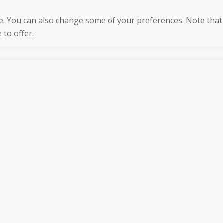
ore. You can also change some of your preferences. Note tha
 to offer.